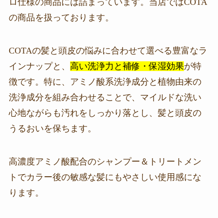
ロ仕様の商品には詰まっています。当店ではCOTA
の商品を扱っております。
COTAの髪と頭皮の悩みに合わせて選べる豊富なラ
インナップと、
高い洗浄力と補修・保湿効果
が特
徴です。特に、アミノ酸系洗浄成分と植物由来の
洗浄成分を組み合わせることで、マイルドな洗い
心地ながらも汚れをしっかり落とし、髪と頭皮の
うるおいを保ちます。
高濃度アミノ酸配合のシャンプー＆トリートメン
トでカラー後の敏感な髪にもやさしい使用感にな
ります。