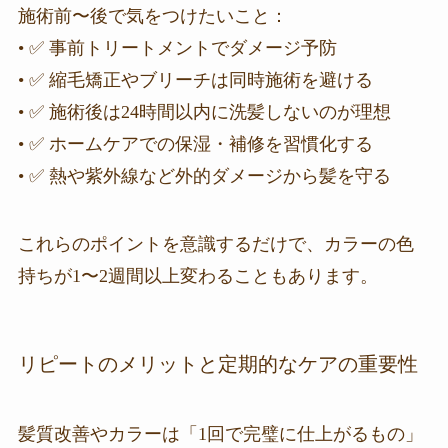
施術前〜後で気をつけたいこと：
• ✅ 事前トリートメントでダメージ予防
• ✅ 縮毛矯正やブリーチは同時施術を避ける
• ✅ 施術後は24時間以内に洗髪しないのが理想
• ✅ ホームケアでの保湿・補修を習慣化する
• ✅ 熱や紫外線など外的ダメージから髪を守る
これらのポイントを意識するだけで、カラーの色
持ちが1〜2週間以上変わることもあります。
リピートのメリットと定期的なケアの重要性
髪質改善やカラーは「1回で完璧に仕上がるもの」