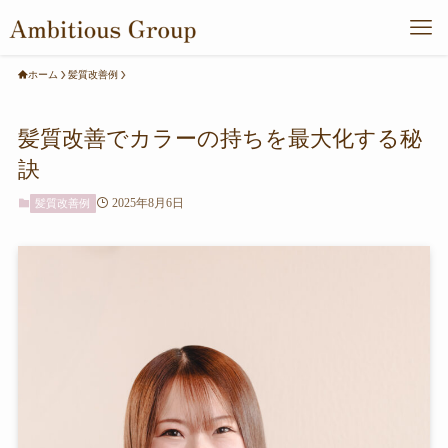
ホーム
髪質改善例
髪質改善でカラーの持ちを最大化する秘
訣
2025年8月6日
髪質改善例